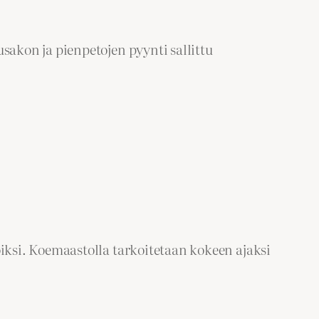
sakon ja pienpetojen pyynti sallittu
ksi. Koemaastolla tarkoitetaan kokeen ajaksi