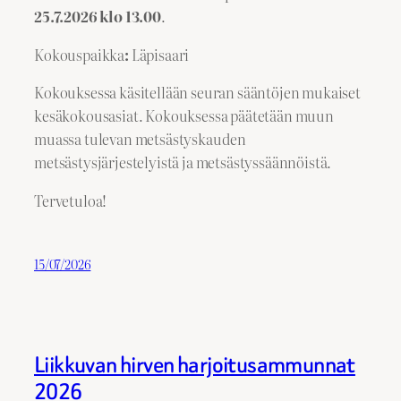
25.7.2026 klo 13.00
.
Kokouspaikka
:
Läpisaari
Kokouksessa käsitellään seuran sääntöjen mukaiset
kesäkokousasiat. Kokouksessa päätetään muun
muassa tulevan metsästyskauden
metsästysjärjestelyistä ja metsästyssäännöistä.
Tervetuloa!
15/07/2026
Liikkuvan hirven harjoitusammunnat
2026