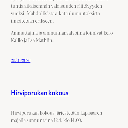
tuntia aikaisemmin valoisuuden riittävyyden
vuoksi. Mahdollisista aikataulumuutoksista
ilmoitetaan erikseen.
Ammuttajina ja ammunnanvalvojina toimivat Eero
Kallio ja Esa Mathlin.
20/05/2026
Hirviporukan kokous
Hirviporukan kokous järjestetään Läpisaaren
majalla sunnuntaina 12.4. klo 14.00.