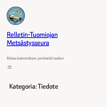
Siirry
sisältöön
Relletin-Tuomiojan
Metsästysseura
Riistaa kunnioittaen, perinteitä vaalien
Kategoria:
Tiedote