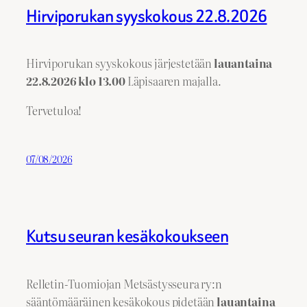
Hirviporukan syyskokous 22.8.2026
Hirviporukan syyskokous järjestetään
lauantaina
22.8.2026 klo 13.00
Läpisaaren majalla.
Tervetuloa!
07/08/2026
Kutsu seuran kesäkokoukseen
Relletin-Tuomiojan Metsästysseura ry:n
sääntömääräinen kesäkokous pidetään
lauantaina