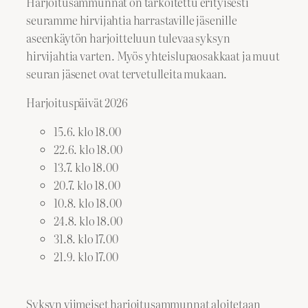
Harjoitusammunnat on tarkoitettu erityisesti
seuramme hirvijahtia harrastaville jäsenille
aseenkäytön harjoitteluun tulevaa syksyn
hirvijahtia varten. Myös yhteislupaosakkaat ja muut
seuran jäsenet ovat tervetulleita mukaan.
Harjoituspäivät 2026
15.6. klo 18.00
22.6. klo 18.00
13.7. klo 18.00
20.7. klo 18.00
10.8. klo 18.00
24.8. klo 18.00
31.8. klo 17.00
21.9. klo 17.00
Syksyn viimeiset harjoitusammunnat aloitetaan