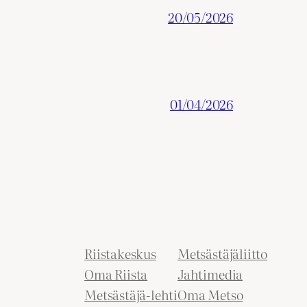
20/05/2026
01/04/2026
Riistakeskus
Metsästäjäliitto
Oma Riista
Jahtimedia
Metsästäjä-lehti
Oma Metso