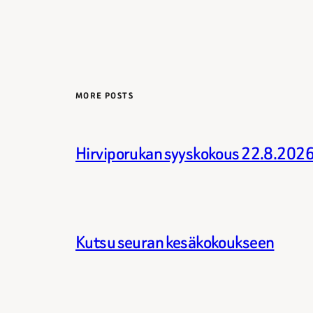
MORE POSTS
Hirviporukan syyskokous 22.8.202
Kutsu seuran kesäkokoukseen