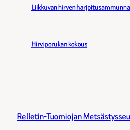
Liikkuvan hirven harjoitusammunn
Hirviporukan kokous
Relletin-Tuomiojan Metsästysseu