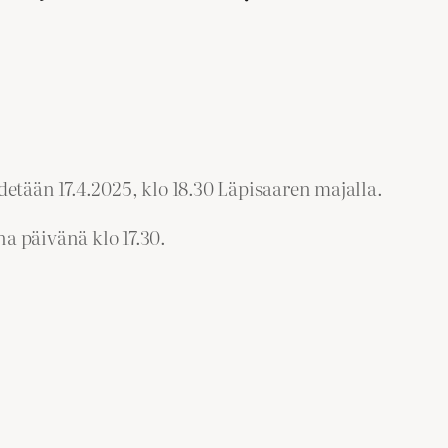
tään 17.4.2025, klo 18.30 Läpisaaren majalla.
 päivänä klo 17.30.