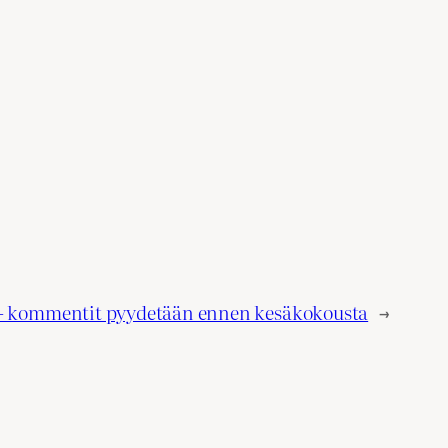
– kommentit pyydetään ennen kesäkokousta
→